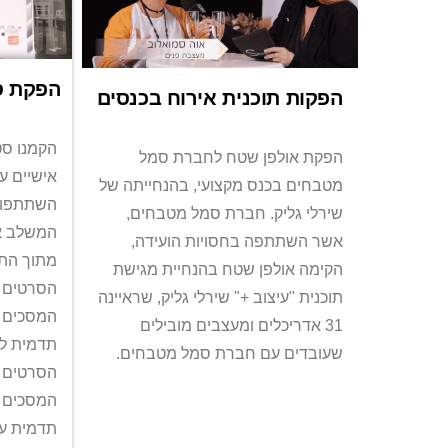
הפקת סט
הפקות תוכנית אירוח בכנסים
הקמנו סטו
הפקת אולפן שטח לחברת סמל
אישיים ע
מטבחים בכנס מקצועי, בהנחייתה של
השתתפו ב
שירלי גליק. חברת סמל מטבחים,
המשלב את
אשר השתתפה בחסויות הועידה,
מתוך התו
הקימה אולפן שטח בהנחיית מגישת
הסרטים ע
תוכנית "עיצוב +" שירלי גליק, שראיינה
המסכים ל
31 אדריכלים ומעצבים מובילים
תדמית לע
שעובדים עם חברת סמל מטבחים.
הסרטים ע
המסכים ל
תדמית ע