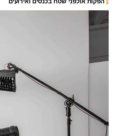
הפקות אולפני שטח בכנסים ואירועים