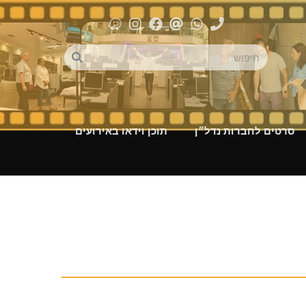
סרטים לחברות נדל״ן
תוכן וידאו באירועים