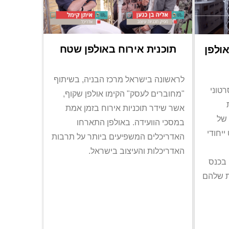
תוכנית אירוח באולפן שטח
ולפן
לראשונה בישראל מרכז הבניה, בשיתוף
רטוני
"מחוברים לעסק" הקימו אולפן שקוף,
אשר שידר תוכניות אירוח בזמן אמת
 של
במסכי הוועידה. באולפן התארחו
ייחודי
האדריכלים המשפיעים ביותר על תרבות
האדריכלות והעיצוב בישראל.
בכנס
ת שלהם