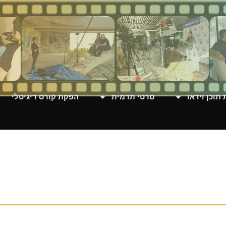
תוכן וידאו
סרטי תדמית
הפקת קורס דיגיטלי