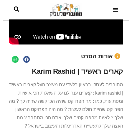
אודות הסרט
קארים ראשיד | Karim Rashid
מחוברים לעסק, בראיון בלעדי עם מעצב העל קארים ראשיד
| karim rashid : קארים ענה לנו על השאלות הכי אישיות
ומפתיעות, כמו : מה הפרויקט שהיה הכי קשה שהיה לך ? מה
הפרויקט שהיית חולם לעשות ? מה היה הפרויקט הראשון
שלך ? לאיזה מהפרויקטים שלך, אתה הכי מתחבר ? מה
העצה שלך לתעשיית האדריכלות והעיצוב בישראל ?