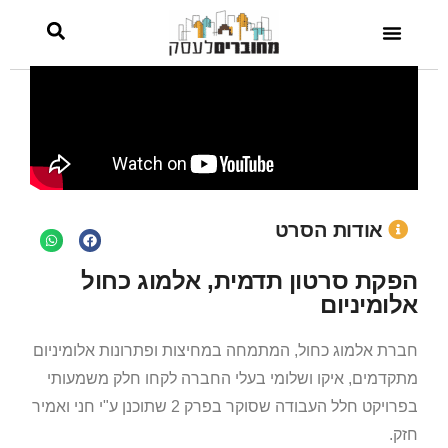
אלומיניום
אודות הסרט
הפקת סרטון תדמית, אלמוג כחול
אלומיניום
חברת אלמוג כחול, המתמחה במחיצות ופתרונות אלומיניום
מתקדמים, איקו ושלומי בעלי החברה לקחו חלק משמעותי
בפרויקט חלל העבודה שסוקר בפרק 2 שתוכנן ע"י חני ואמיר
חזק.