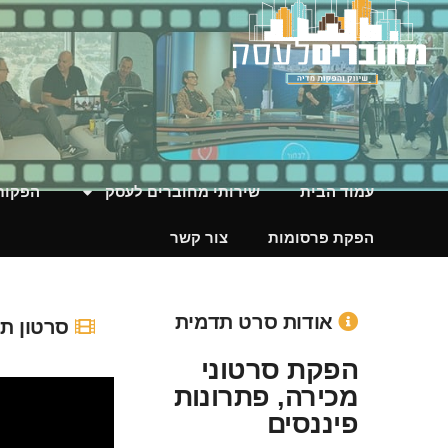
הפקת סרטוני מכירה, פת
עמוד הבית
שירותי מחוברים לעסק
הפקות 
הפקת פרסומות
צור קשר
אודות סרט תדמית
סרטון ת
הפקת סרטוני
מכירה, פתרונות
פיננסים