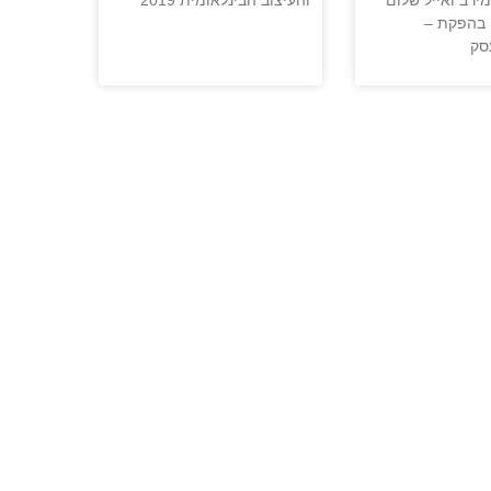
 בהפקת –
סק