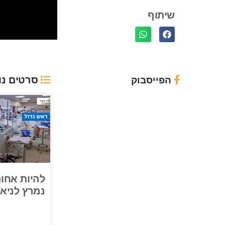
שיתוף
סרטים נו
הפייסבוק
להיות אחות
נמרץ לניאד