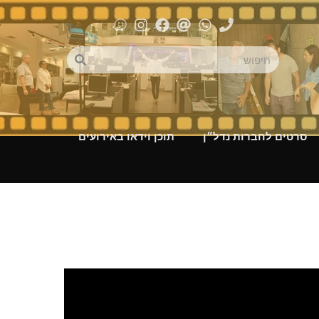
סרטים לחברות נדל״ן
תוכן וידאו באירועים