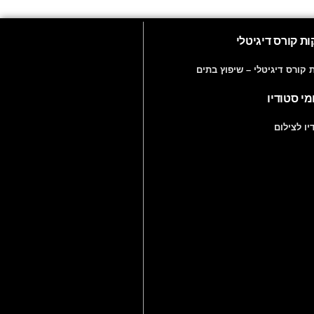
ת קורס דיגיטלי
ת קורס דיגיטלי – שיפוץ בתים
מי סטודיו
יו לצילום