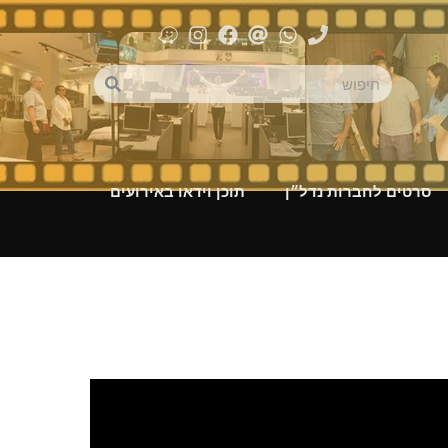
סרטים לחברות נדל״ן
תוכן וידאו באירועים