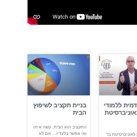
מית ללמודי
בניית תקציב לשיפוץ
אוניברסיטת
הבית
התקציב הוא הבית. קשה איתו
ואי אפשר בלעדיו… אם לא
לאוניברסיטת בר