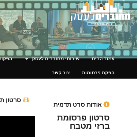
סרטון פרסומת ברזי מט
עמוד הבית
שירותי מחוברים לעסק
הפקות 
הפקת פרסומות
צור קשר
סרטון ת
אודות סרט תדמית
סרטון פרסומת
ברזי מטבח