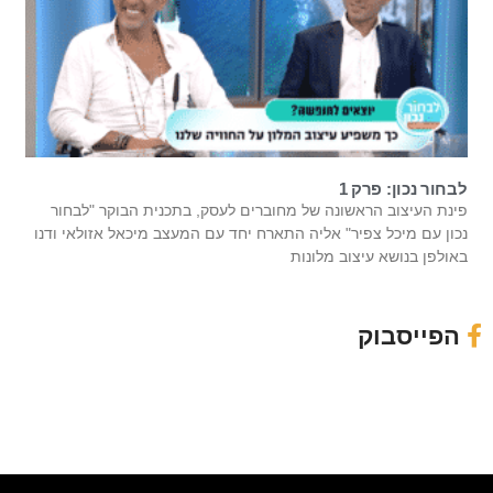
לבחור נכון: פרק 1
פינת העיצוב הראשונה של מחוברים לעסק, בתכנית הבוקר "לבחור
נכון עם מיכל צפיר" אליה התארח יחד עם המעצב מיכאל אזולאי ודנו
באולפן בנושא עיצוב מלונות
הפייסבוק