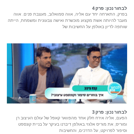
לבחור נכון: פרק 4
בפרק, התארחה יחד עם אליה, אווה סמואלוב, מעצבת פנים. אווה
מעבר להיותה אשת מקצוע מוכשרת ואישה צבעונית ומשמחת, הייתה
שותפה לדיון באולפן על החשיבות של
לבחור נכון: פרק 3
הפעם, אליה אירח חלק אחד מהפוואר קאפל של עולם העיצוב רן
ומוריס, את מוריס אלגזי.באולפן דיברנו בעיקר על בניית קונספט
וסיפור לפרויקט, על הדרכים, והחשיבות