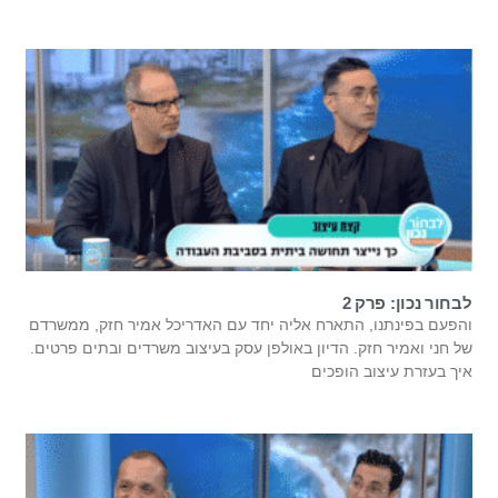
לבחור נכון: פרק 2
והפעם בפינתנו, התארח אליה יחד עם האדריכל אמיר חזק, ממשרדם
של חני ואמיר חזק. הדיון באולפן עסק בעיצוב משרדים ובתים פרטים.
איך בעזרת עיצוב הופכים