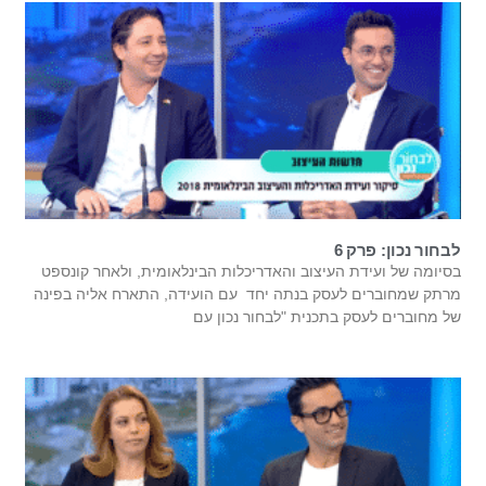
לבחור נכון: פרק 6
בסיומה של ועידת העיצוב והאדריכלות הבינלאומית, ולאחר קונספט
מרתק שמחוברים לעסק בנתה יחד עם הועידה, התארח אליה בפינה
של מחוברים לעסק בתכנית "לבחור נכון עם