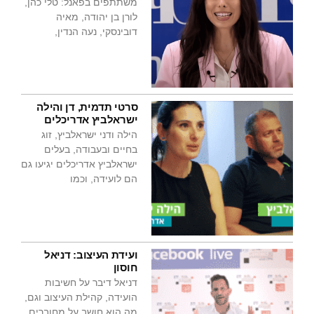
משתתפים בפאנל: טלי כהן,
לורן בן יהודה, מאיה
דובינסקי, נעה הנדין,
סרטי תדמית, דן והילה
ישראלביץ אדריכלים
הילה ודני ישראלביץ, זוג
בחיים ובעבודה, בעלים
ישראלביץ אדריכלים יגיעו גם
הם לועידה, וכמו
ועידת העיצוב: דניאל
חוסון
דניאל דיבר על חשיבות
הועידה, קהילת העיצוב וגם,
מה הוא חושב על מחוברים