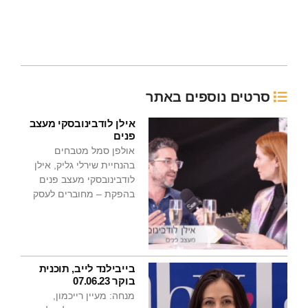
סרטים נוספים באתר
אילן לודבינובסקי מעצב
פנים
אולפן סמל מטבחים
בהנחיית שירלי גליק, אילן
לודבינובסקי מעצב פנים
בהפקת – מחוברים לעסק
בייבילנד לייב, תוכנית
בוקר 07.06.23
מנחה: מעיין רייכמון,