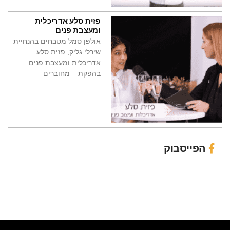
פזית סלע אדריכלית
ומעצבת פנים
אולפן סמל מטבחים בהנחיית
שירלי גליק, פזית סלע
אדריכלית ומעצבת פנים
בהפקת – מחוברים
הפייסבוק