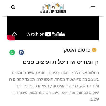
פרסום העסק
רן ומוריס אדריכלות ועיצוב פנים
התלווה אליה לצמד האדריכלים רן ומוריס, אשר מתמחים
בעיצוב מלונות ושטחי מסחר. תוכלוו לראו תכיצד לוקחים רן
ומוריס נושא, בהקשר ההיסטורי, הגיאוגרפי, או כל דבר
שנטוע במהות הפרוייקט, ומעבירים באמצעותו סיפור דרך
עיצוב.