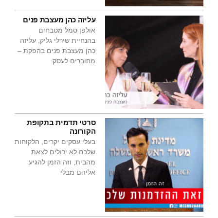
עליזה כהן מעצבת פנים
אולפן סמל מטבחים
בהנחיית שירלי גליק, עליזה
כהן מעצבת פנים בהפקת –
מחוברים לעסק
סרטי תדמית בתקופת
הקורונה
בעלי עסקים יקרים, הלקוחות
שלכם לא יכולים לצאת
מהבית, וזה הזמן להגיע
אליהם מבלי