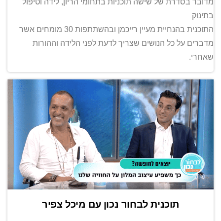
מדובר בסדרת של שישה תוכניות בתחומי הריון, לידה וטיפול
בתינוק
התוכנית בהנחיית מעיין רייכמן ובהשתתפות 30 מומחים אשר
מדברים על כל הנושים שצריך לדעת לפני הלידה וההורות
שאחרי.
תוכנית לבחור נכון עם מיכל צפיר