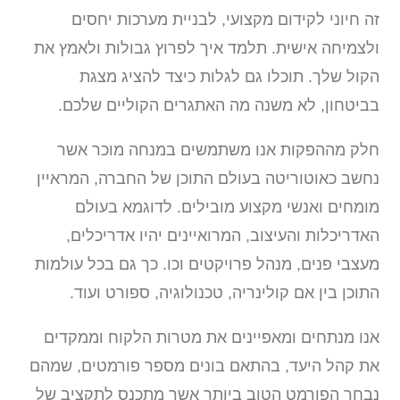
זה חיוני לקידום מקצועי, לבניית מערכות יחסים
ולצמיחה אישית. תלמד איך לפרוץ גבולות ולאמץ את
הקול שלך. תוכלו גם לגלות כיצד להציג מצגת
בביטחון, לא משנה מה האתגרים הקוליים שלכם.
חלק מההפקות אנו משתמשים במנחה מוכר אשר
נחשב כאוטוריטה בעולם התוכן של החברה, המראיין
מומחים ואנשי מקצוע מובילים. לדוגמא בעולם
האדריכלות והעיצוב, המרואיינים יהיו אדריכלים,
מעצבי פנים, מנהל פרויקטים וכו. כך גם בכל עולמות
התוכן בין אם קולינריה, טכנולוגיה, ספורט ועוד.
אנו מנתחים ומאפיינים את מטרות הלקוח וממקדים
את קהל היעד, בהתאם בונים מספר פורמטים, שמהם
נבחר הפורמט הטוב ביותר אשר מתכנס לתקציב של