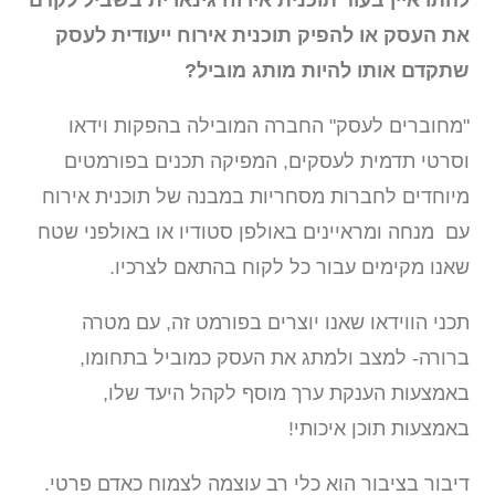
להתראיין בעוד תוכנית אירוח גינארית בשביל לקדם
את העסק או להפיק תוכנית אירוח ייעודית לעסק
שתקדם אותו להיות מותג מוביל?
"מחוברים לעסק" החברה המובילה בהפקות וידאו
וסרטי תדמית לעסקים, המפיקה תכנים בפורמטים
מיוחדים לחברות מסחריות במבנה של תוכנית אירוח
עם מנחה ומראיינים באולפן סטודיו או באולפני שטח
שאנו מקימים עבור כל לקוח בהתאם לצרכיו.
תכני הווידאו שאנו יוצרים בפורמט זה, עם מטרה
ברורה- למצב ולמתג את העסק כמוביל בתחומו,
באמצעות הענקת ערך מוסף לקהל היעד שלו,
באמצעות תוכן איכותי!
דיבור בציבור הוא כלי רב עוצמה לצמוח כאדם פרטי.