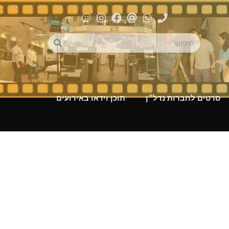
סרטים לחברות נדל״ן
תוכן וידאו באירועים