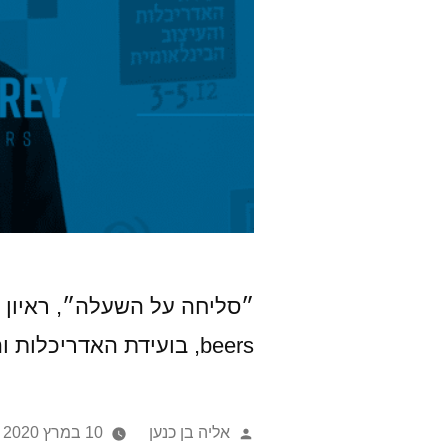
beers, בועידת האדריכלות והעיצוב הבינלאומית 2019
אליה בן כנען
10 במרץ 2020