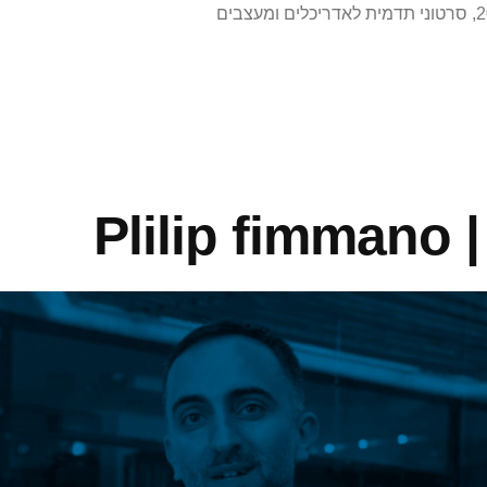
,
סרטוני תדמית לאדריכלים ומעצבים
Pli