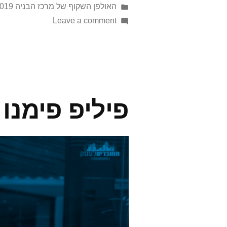
האולפן השקוף של מרכז הבניה 2019
Leave a comment
פיליפ פימנו | lip fimmano