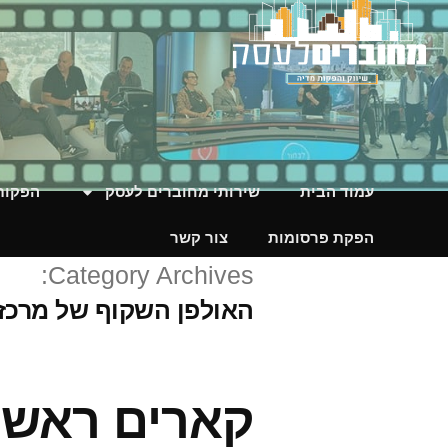
עמוד הבית
שירותי מחוברים לעסק
הפקות 
הפקת פרסומות
צור קשר
Category Archives:
האולפן השקוף של מרכז הבנ
קארים ראשיד | Rashid