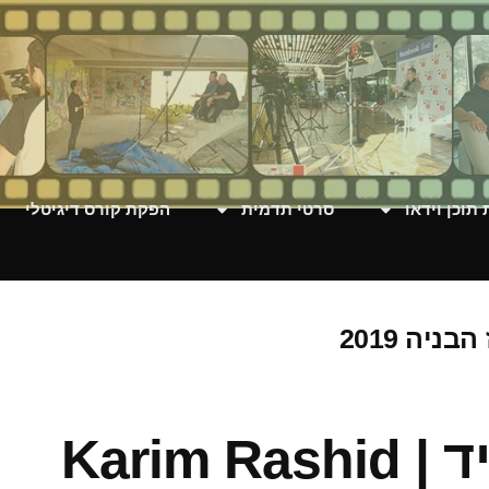
תוכן וידאו
סרטי תדמית
הפקת קורס דיגיטלי
יה 2019
Karim 