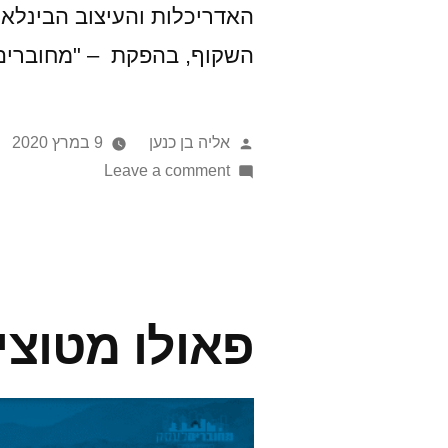
השקוף, בהפקת – "מחוברים
אליה בן כנען
9 במרץ 2020
Leave a comment
פאולו מטוצי | o marreyzi