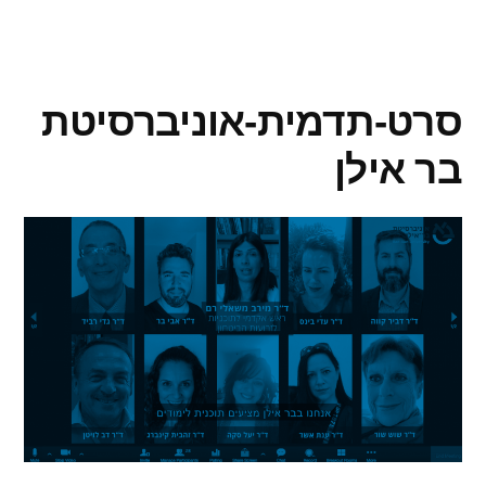
סרט-תדמית-אוניברסיטת
בר אילן