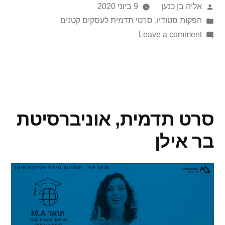
אליה בן כנען
9 ביוני 2020
הפקות סטודיו
,
סרטי תדמית לעסקים קטנים
Leave a comment
סרט תדמית, אוניברסיטת
בר אילן