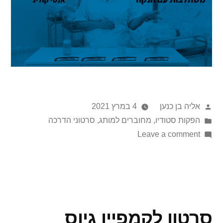
אליה בן כנען
4 במרץ 2021
הפקות סטודיו
,
מחוברים למותג
,
סרטוני הדרכה
Leave a comment
סרטון לקמפיין גיוס