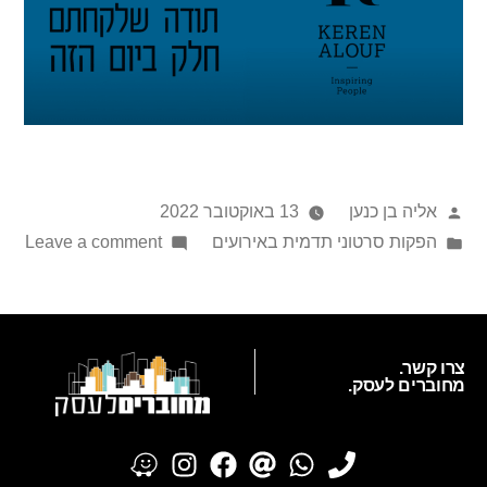
אליה בן כנען
13 באוקטובר 2022
הפקות סרטוני תדמית באירועים
Leave a comment
צרו קשר.
מחוברים לעסק.