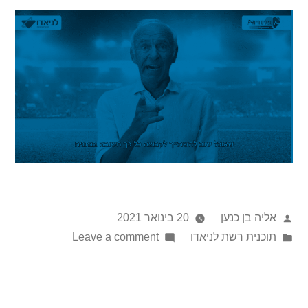
אליה בן כנען
20 בינואר 2021
תוכנית רשת לניאדו
Leave a comment