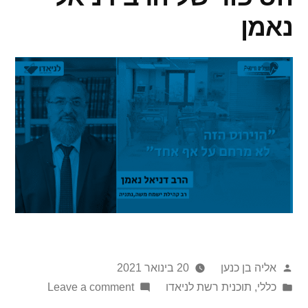
נאמן
אליה בן כנען
20 בינואר 2021
כללי
,
תוכנית רשת לניאדו
Leave a comment