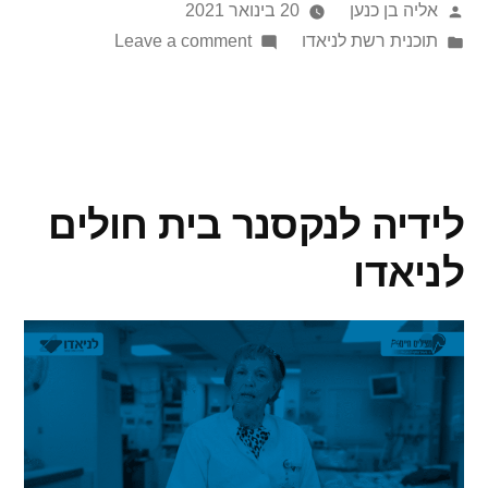
אליה בן כנען
20 בינואר 2021
תוכנית רשת לניאדו
Leave a comment
לידיה לנקסנר בית חולים
לניאדו