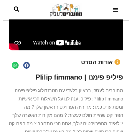
אודות הסרט
פיליפ פימנו | Plilip fimmano
מחוברים לעסק, בראיון בלעדי עם הטרנדולוג פיליפ פימנו |
Plilip fimmano: פיליפ, ענה לנו על השאלות הכי אישיות
ומפתיעות, כמו : מה היה הפרויקט הראשון שלך? מה
הפרויקט שהיית חולם לעשות ? מהם מקורות האשרה שלך
? לאיזה מהפרויקטים שלך, אתה הכי מתחבר ? מה הפרויקט
שהיה הכי קשה שהיה לך ? מה העצה שלך לתעשיית