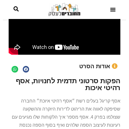
איכות
אודות הסרט
הפקות סרטוני תדמית לחנויות, אסף
רהיטי איכות
אסף קריגל בעלים רשת ״אסף רהיטי איוכת״ החברה
שסיפקה לאווה את הריהוט לדירות היוקרה וההשקעה
שצולמו בפרק 4. אסף מספר איך הלקוחות שלו מגיעים עם
רעיונות לעיצוב הספה שלהים ואיף בסוף הספה נכנסת