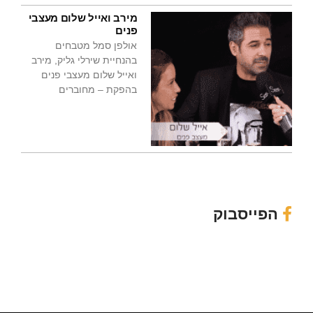
מירב ואייל שלום מעצבי
פנים
אולפן סמל מטבחים
בהנחיית שירלי גליק, מירב
ואייל שלום מעצבי פנים
בהפקת – מחוברים
הפייסבוק