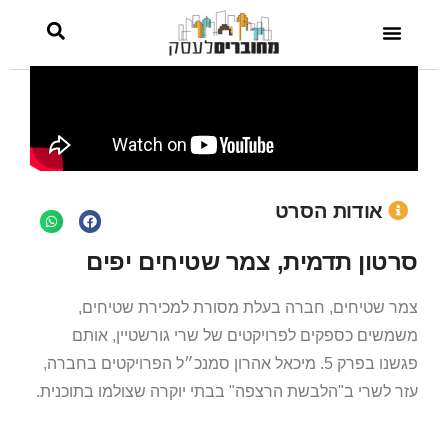
אודות הסרט
סרטון תדמית, צמר שטיחים יפים
צמר שטיחים, חברה בעלת מסורת למכירת שטיחים,
משמשים כספקים לפרויקטים של שרי גורשטיין, אותם
פגשנו בפרק 5. מיכאל אהרון סמנכ״ל הפרויקטים בחברה,
עזר לשרי ב"הלבשת הרצפה" בבתי יוקרה שצולמו בתוכנית.