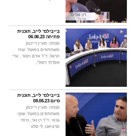
בייבילנד לייב, תוכנית
פתיחה 06.06.23
מנחה: מעיין רייכמן
משתתפים בפאנל: ענת
הראל, ד”ר אדם וינטר , עדי
אפרתי רסולי,
בייבילנד לייב, תוכנית
סיום 08.06.23
מנחה: מעיין רייכמן
משתתפים בפאנל: שוקי
גבאי, ד”ר רן נגר, כרמי
מרציאנו, לי סלע