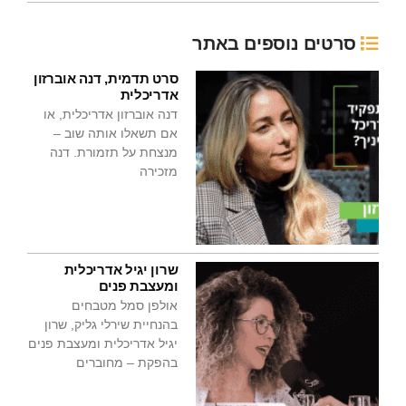
סרטים נוספים באתר
סרט תדמית, דנה אוברזון
אדריכלית
דנה אוברזון אדריכלית, או
אם תשאלו אותה שוב –
מנצחת על תזמורת. דנה
מזכירה
שרון יגיל אדריכלית
ומעצבת פנים
אולפן סמל מטבחים
בהנחיית שירלי גליק, שרון
יגיל אדריכלית ומעצבת פנים
בהפקת – מחוברים