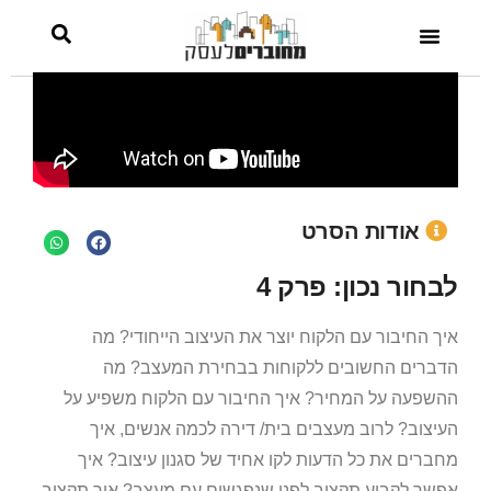
אודות הסרט
לבחור נכון: פרק 4
איך החיבור עם הלקוח יוצר את העיצוב הייחודי? מה
הדברים החשובים ללקוחות בבחירת המעצב? מה
ההשפעה על המחיר? איך החיבור עם הלקוח משפיע על
העיצוב? לרוב מעצבים בית/ דירה לכמה אנשים, איך
מחברים את כל הדעות לקו אחיד של סגנון עיצוב? איך
אפשר לקבוע תקציב לפני שנפגשים עם מעצב? איך תקציב