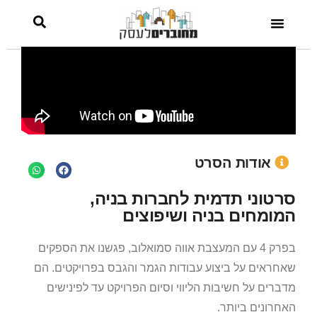
בניה ושיפוצים
אודות הסרט
סרטוני תדמית לחברות בניה,
המומחים בניה ושיפוצים
בפרק 4 עם המעצבת אווה סמואלוב, פגשנו את הספקים
שאחראים על ביצוע עבודות הגמר והגבס בפרויקטים. הם
מדברים על חשיבות הליווי וסיום הפרויקט עד לפינישים
האחרונים ביותר.