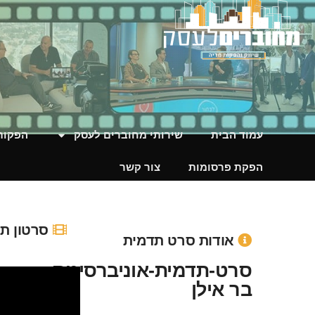
סרט-תדמית-אוניברסיטת
עמוד הבית
שירותי מחוברים לעסק
הפקות 
הפקת פרסומות
צור קשר
סרטון ת
אודות סרט תדמית
סרט-תדמית-אוניברסיטת
בר אילן