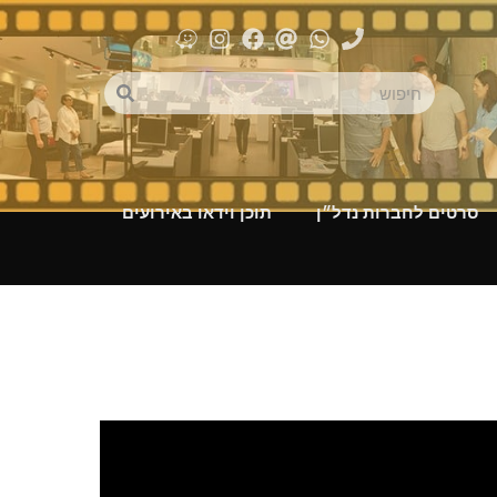
סרטים לחברות נדל״ן
תוכן וידאו באירועים