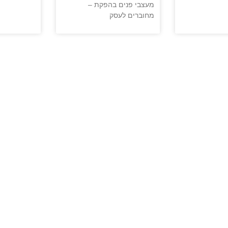
מעצבי פנים בהפקת –
מחוברים לעסק