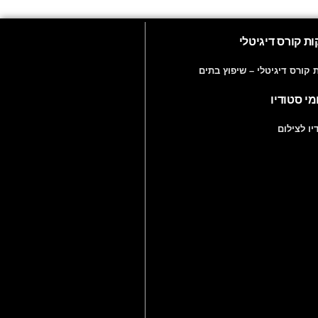
ת קורס דיגיטלי
ת קורס דיגיטלי – שיפוץ בתים
מי סטודיו
יו לצילום