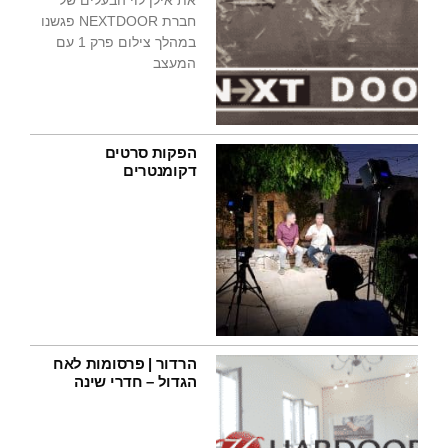
חברת NEXTDOOR פגשנו
במהלך צילום פרק 1 עם
המעצב
הפקות סרטים
דקומנטרים
הרדור | פרסומות לאח
הגדול – חדרי שינה