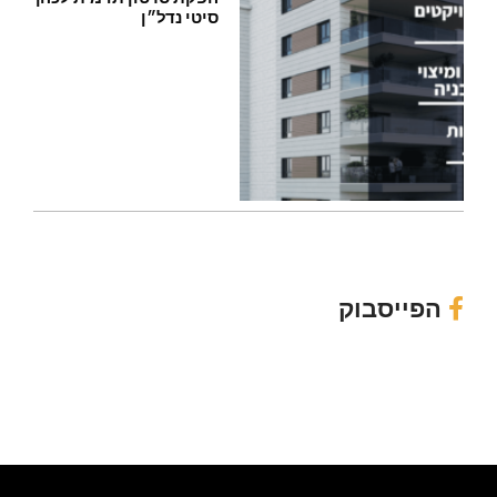
סיטי נדל״ן
הפייסבוק