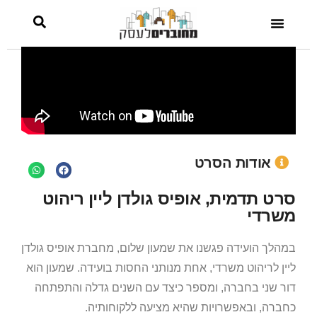
משרדי
אודות הסרט
סרט תדמית, אופיס גולדן ליין ריהוט
משרדי
במהלך הועידה פגשנו את שמעון שלום, מחברת אופיס גולדן
ליין לריהוט משרדי, אחת מנותני החסות בועידה. שמעון הוא
דור שני בחברה, ומספר כיצד עם השנים גדלה והתפתחה
כחברה, ובאפשרויות שהיא מציעה ללקוחותיה.