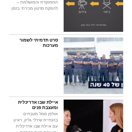
הממוקדת והמושלמת –
להפקת סרטון מכירתי בזמן
סרט תדמיתי לשמור
מערכות
איילת שבו אדריכלית
ומעצבת פנים
אולפן סמל מטבחים
בהנחיית שירלי גליק, ראיון
עם איילת שבו אדריכלית