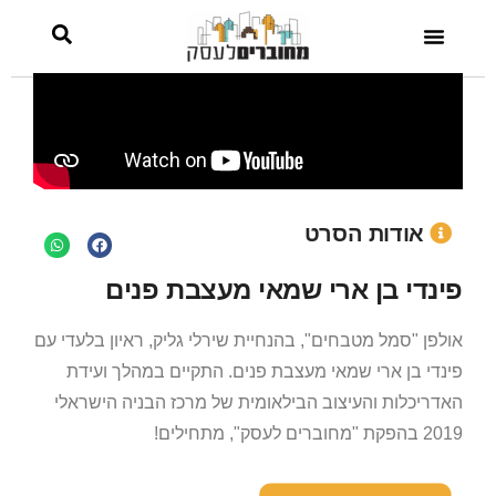
אודות הסרט
פינדי בן ארי שמאי מעצבת פנים
אולפן "סמל מטבחים", בהנחיית שירלי גליק, ראיון בלעדי עם
פינדי בן ארי שמאי מעצבת פנים. התקיים במהלך ועידת
האדריכלות והעיצוב הבילאומית של מרכז הבניה הישראלי
2019 בהפקת "מחוברים לעסק", מתחילים!