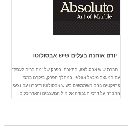
יורם אוחנה בעלים שיש אבסולוטו
חברת שיש אבסולוטו, התארחו בפרק של "מחוברים לעסק"
עם המעצב מיכאל אזולאי. במהלך הפרק, ביקרנו במס'
פרויקטים בהם משתמשים בשיש אבסולוטו ודיברנו עם נציגי
החברה על דרכי העבודה אל מול המעצבים והאדריכלים.