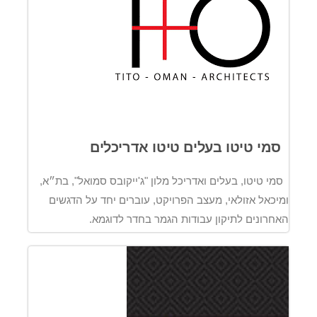
סמי טיטו בעלים טיטו אדריכלים
סמי טיטו, בעלים ואדריכל מלון "ג'ייקובס סמואל", בת״א,
ומיכאל אזולאי, מעצב הפרויקט, עוברים יחד על הדגשים
האחרונים לתיקון עבודות הגמר בחדר לדוגמא.