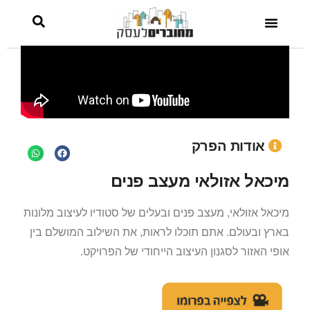
אודות הפרק
מיכאל אזולאי מעצב פנים
מיכאל אזולאי, מעצב פנים ובעלים של סטודיו לעיצוב מלונות
בארץ ובעולם. אתם תוכלו לראות, את השילוב המושלם בין
אופי האזור לסגנון העיצוב הייחודי של הפרויקט.