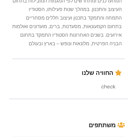
המתעדכנים ומתחדשים לפי המגמות המובילות בתחום
העיצוב והתכנון. במהלך שנות פעילותו, הסטודיו
התמחה והתמקד בתכנון ועיצוב חללים מסחריים
בתחום הקמעונאות, מסעדנות, ברים, מועדונים ואולמות
אירועים. בשנים האחרונות הסטודיו התמקד בתחום
הבניה הפרטית, מלונאות ונופש – בארץ ובעולם
החוויה שלנו
check
משתתפים