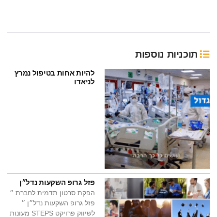
תוכניות נוספות
להיות אחות בטיפול נמרץ
לניאדו
פזל גרופ השקעות נדל״ן
הפקת סרטון תדמית לחברת ״
פזל גרופ השקעות נדל״ן ״
לשיווק פרויקט STEPS מעונות