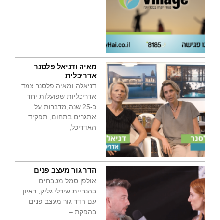
מאיה ודניאל פלסנר
אדריכלית
דניאלה ומאיה פלסנר צמד
אדריכליות שפועלות יחד
כ-25 שנה,מדברות על
אתגרים בתחום, תפקיד
האדריכל,
הדר גור מעצב פנים
אולפן סמל מטבחים
בהנחיית שירלי גליק, ראיון
עם הדר גור מעצב פנים
בהפקת –