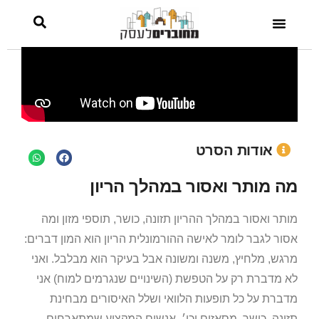
אודות הסרט
מה מותר ואסור במהלך הריון
מותר ואסור במהלך ההריון תזונה, כושר, תוספי מזון ומה
אסור לגבר לומר לאישה ההורמונלית הריון הוא המון דברים:
מרגש, מלחיץ, משנה ומשונה אבל בעיקר הוא מבלבל. ואני
לא מדברת רק על הטפשת (השינויים שנגרמים למוח) אני
מדברת על כל תופעות הלוואי ושלל האיסורים מבחינת
תזונה, כושר, מסאזים וכו׳. אנשים המקצוע שמתארחים