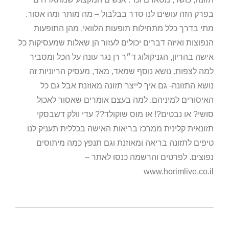
בפרק הזה עושים לנו סדר בבלבול – מה מותר ומה אסור.
מתי בדרך כלל מתחילות תופעות הלוואי, מהן התופעות
הנפוצות ואיזה דברים יכולים לעזור הן שאלות שמעסיקות כל
אישה בהריון, הגניקולוג ד״ר רן נגר עונה על הכל ומסביר
למה לצפות. נושא נוסף שמאד, מאד, מעסיק הריוניות זה
נושא התזונה- גם איך לייצר תזונה מאוזנת אבל גם כל
האיסורים למיניהם. למה בעצם אומרים שאסור לאכול
סושי? או נבטים?! או מוס שוקולד?? עדי וולק דשבסקי
תזונאית קלינית ממרכז בריאות האישה בכללית תעניק לנו
טיפים לתזונה בריאה ומאוזנת וגם תנפץ כמה מיתוסים
נפוצים. לפרטים והרשמה כנסו לאתר –
www.horimlive.co.il